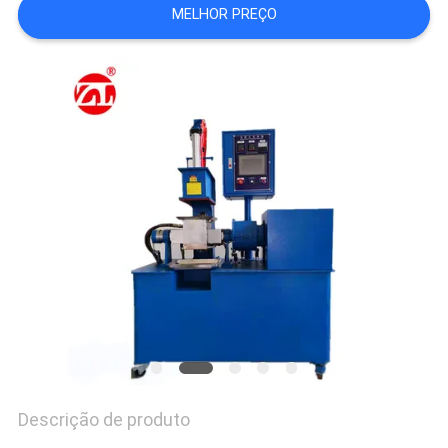
MELHOR PREÇO
VR
SHOW
SITEMAP
PRIVACY
POLICY
Descrição de produto