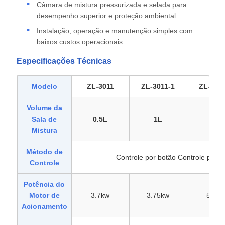
Câmara de mistura pressurizada e selada para
desempenho superior e proteção ambiental
Instalação, operação e manutenção simples com
baixos custos operacionais
Especificações Técnicas
Modelo
ZL-3011
ZL-3011-1
ZL-301
Volume da
Sala de
0.5L
1L
3L
Mistura
Método de
Controle por botão Controle por te
Controle
Potência do
Motor de
3.7kw
3.75kw
5.5k
Acionamento