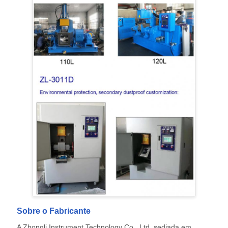
Sobre o Fabricante
A Zhongli Instrument Technology Co., Ltd, sediada em