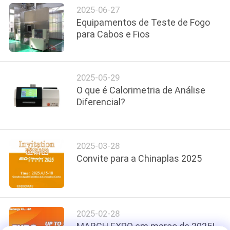
2025-06-27
Equipamentos de Teste de Fogo
VR
para Cabos e Fios
SHOW
MAPA
2025-05-29
O que é Calorimetria de Análise
DO
Diferencial?
SITE
PRIVACY
2025-03-28
Convite para a Chinaplas 2025
POLICY
2025-02-28
MARCH EXPO em março de 2025!