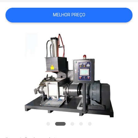
VR
MELHOR PREÇO
SHOW
SITEMAP
PRIVACY
POLICY