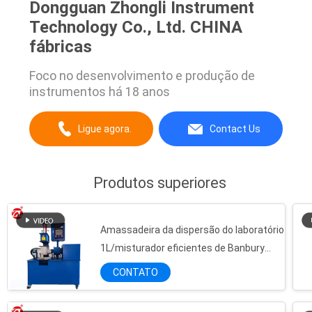
Dongguan Zhongli Instrument
Technology Co., Ltd. CHINA
fábricas
Foco no desenvolvimento e produção de
instrumentos há 18 anos
Ligue agora.
Contact Us
Produtos superiores
Amassadeira da dispersão do laboratório
1L/misturador eficientes de Banbury
Ambiental-amigável
CONTATO