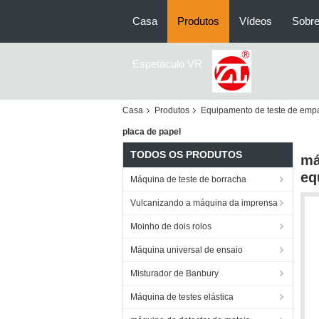
Casa
Produtos
Vídeos
Sobre
Espetáculo VR
Casa
Produtos
Equipamento de teste de emp
placa de papel
TODOS OS PRODUTOS
má
eq
Máquina de teste de borracha
Vulcanizando a máquina da imprensa
Moinho de dois rolos
Máquina universal de ensaio
Misturador de Banbury
Máquina de testes elástica