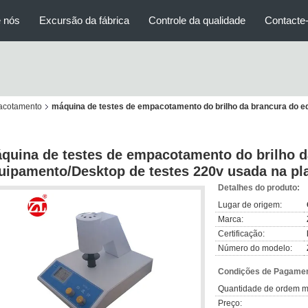
 nós
Excursão da fábrica
Controle da qualidade
Contacte
acotamento
máquina de testes de empacotamento do brilho da brancura do e
quina de testes de empacotamento do brilho d
uipamento/Desktop de testes 220v usada na pl
Detalhes do produto:
Lugar de origem:
Marca:
Certificação:
Número do modelo:
Condições de Pagamen
Quantidade de ordem m
Preço: