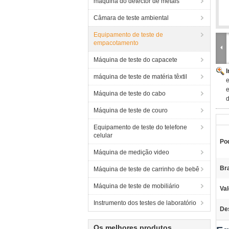
máquina do detector de metais
Câmara de teste ambiental
Equipamento de teste de
empacotamento
Máquina de teste do capacete
máquina de teste de matéria têxtil
e
e
Máquina de teste do cabo
d
Máquina de teste de couro
Equipamento de teste do telefone
celular
Po
Máquina de medição video
Br
Máquina de teste de carrinho de bebê
Máquina de teste de mobiliário
Val
Instrumento dos testes de laboratório
De
Os melhores produtos