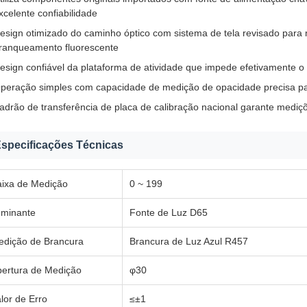
xcelente confiabilidade
esign otimizado do caminho óptico com sistema de tela revisado para 
ranqueamento fluorescente
esign confiável da plataforma de atividade que impede efetivamente o
peração simples com capacidade de medição de opacidade precisa pa
adrão de transferência de placa de calibração nacional garante mediçõ
specificações Técnicas
aixa de Medição
0 ~ 199
uminante
Fonte de Luz D65
edição de Brancura
Brancura de Luz Azul R457
ertura de Medição
φ30
lor de Erro
≤±1