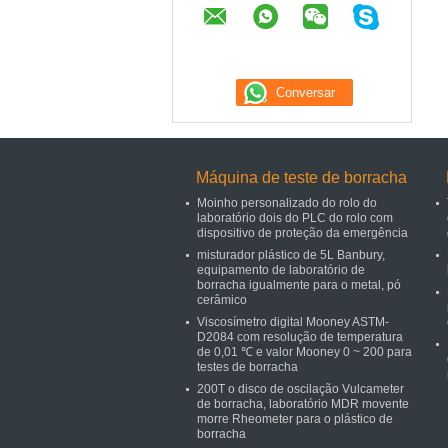
Máquina de teste de borracha
Moinho personalizado do rolo do
laboratório dois do PLC do rolo com
dispositivo de proteção da emergência
misturador plástico de 5L Banbury,
equipamento de laboratório de
borracha igualmente para o metal, pó
cerâmico
Viscosímetro digital Mooney ASTM-
D2084 com resolução de temperatura
de 0,01 ℃ e valor Mooney 0 ~ 200 para
testes de borracha
200T o disco de oscilação Vulcameter
de borracha, laboratório MDR movente
morre Rheometer para o plástico de
borracha