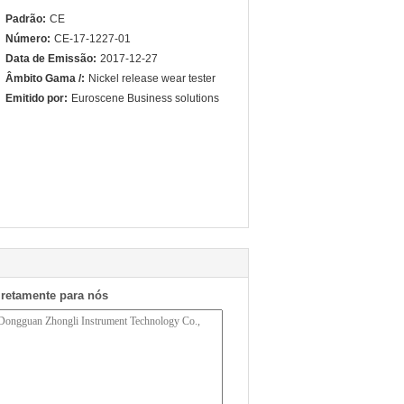
Padrão:
CE
Número:
CE-17-1227-01
Data de Emissão:
2017-12-27
Âmbito Gama /:
Nickel release wear tester
Emitido por:
Euroscene Business solutions
iretamente para nós