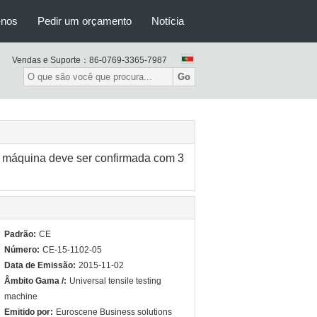
-nos
Pedir um orçamento
Notícia
Vendas e Suporte：
86-0769-3365-7987
Go
 máquina deve ser confirmada com 3
Padrão:
CE
Número:
CE-15-1102-05
Data de Emissão:
2015-11-02
Âmbito Gama /:
Universal tensile testing
machine
Emitido por:
Euroscene Business solutions