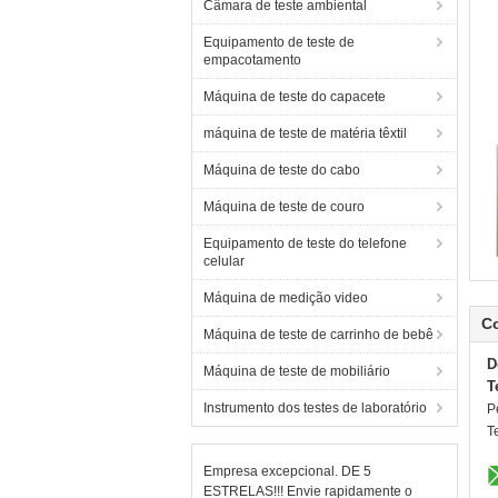
Câmara de teste ambiental
Equipamento de teste de
empacotamento
Máquina de teste do capacete
máquina de teste de matéria têxtil
Máquina de teste do cabo
Máquina de teste de couro
Equipamento de teste do telefone
celular
Máquina de medição video
C
Máquina de teste de carrinho de bebê
D
Máquina de teste de mobiliário
T
Instrumento dos testes de laboratório
P
T
Empresa excepcional. DE 5
ESTRELAS!!! Envie rapidamente o