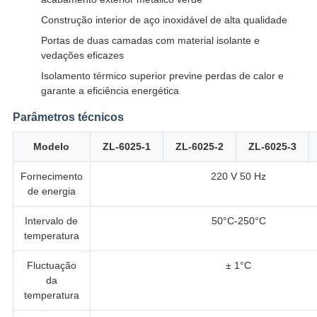
Construção interior de aço inoxidável de alta qualidade
Portas de duas camadas com material isolante e
vedações eficazes
Isolamento térmico superior previne perdas de calor e
garante a eficiência energética
Parâmetros técnicos
Modelo
ZL-6025-1
ZL-6025-2
ZL-6025-3
Fornecimento
220 V 50 Hz
de energia
Intervalo de
50°C-250°C
temperatura
Fluctuação
± 1°C
da
temperatura