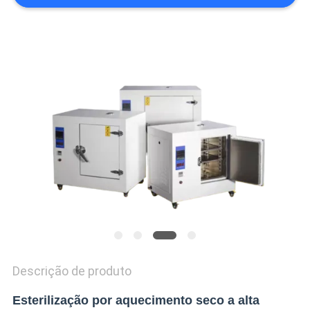
VR
SHOW
SITEMAP
PRIVACY
POLICY
Descrição de produto
Esterilização por aquecimento seco a alta