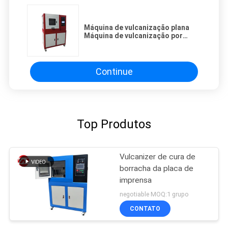
Máquina de vulcanização plana
Máquina de vulcanização por
calor
Continue
Top Produtos
Vulcanizer de cura de
borracha da placa de
imprensa
negotiable MOQ:1 grupo
CONTATO