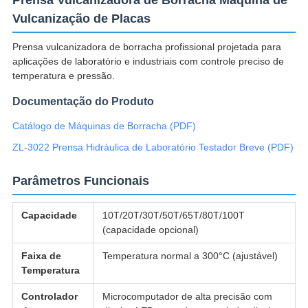
Prensa Vulcanizadora de Borracha Máquina de
Vulcanização de Placas
Prensa vulcanizadora de borracha profissional projetada para
aplicações de laboratório e industriais com controle preciso de
temperatura e pressão.
Documentação do Produto
Catálogo de Máquinas de Borracha (PDF)
ZL-3022 Prensa Hidráulica de Laboratório Testador Breve (PDF)
Parâmetros Funcionais
Capacidade
10T/20T/30T/50T/65T/80T/100T
(capacidade opcional)
Faixa de
Temperatura normal a 300°C (ajustável)
Temperatura
Controlador
Microcomputador de alta precisão com