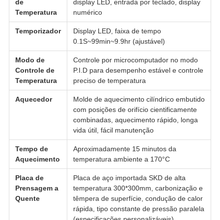
de
display LED, entrada por teclado, display
Temperatura
numérico
Temporizador
Display LED, faixa de tempo
0.1S~99min~9.9hr (ajustável)
Modo de
Controle por microcomputador no modo
Controle de
P.I.D para desempenho estável e controle
Temperatura
preciso de temperatura
Aquecedor
Molde de aquecimento cilíndrico embutido
com posições de orifício cientificamente
combinadas, aquecimento rápido, longa
vida útil, fácil manutenção
Tempo de
Aproximadamente 15 minutos da
Aquecimento
temperatura ambiente a 170°C
Placa de
Placa de aço importada SKD de alta
Prensagem a
temperatura 300*300mm, carbonização e
Quente
têmpera de superfície, condução de calor
rápida, tipo constante de pressão paralela
(especificações personalizáveis)