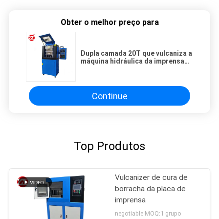
Obter o melhor preço para
Dupla camada 20T que vulcaniza a
máquina hidráulica da imprensa
quente com refrigerar de água
Continue
Top Produtos
Vulcanizer de cura de
borracha da placa de
imprensa
negotiable MOQ:1 grupo