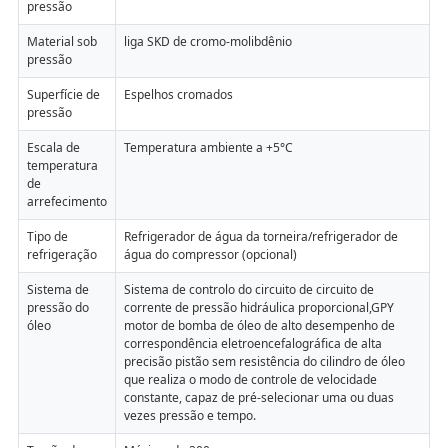
pressão
Material sob
liga SKD de cromo-molibdênio
pressão
Superfície de
Espelhos cromados
pressão
Escala de
Temperatura ambiente a +5°C
temperatura
de
arrefecimento
Tipo de
Refrigerador de água da torneira/refrigerador de
refrigeração
água do compressor (opcional)
Sistema de
Sistema de controlo do circuito de circuito de
pressão do
corrente de pressão hidráulica proporcional,GPY
óleo
motor de bomba de óleo de alto desempenho de
correspondência eletroencefalográfica de alta
precisão pistão sem resistência do cilindro de óleo
que realiza o modo de controle de velocidade
constante, capaz de pré-selecionar uma ou duas
vezes pressão e tempo.