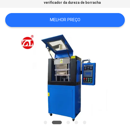
verificador da dureza de borracha
VR
MELHOR PREÇO
SHOW
SITEMAP
PRIVACY
POLICY