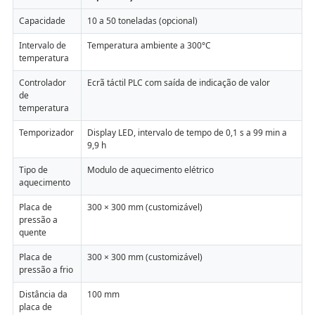
Capacidade
10 a 50 toneladas (opcional)
Intervalo de
Temperatura ambiente a 300°C
temperatura
Controlador
Ecrã táctil PLC com saída de indicação de valor
de
temperatura
Temporizador
Display LED, intervalo de tempo de 0,1 s a 99 min a
9,9 h
Tipo de
Modulo de aquecimento elétrico
aquecimento
Placa de
300 × 300 mm (customizável)
pressão a
quente
Placa de
300 × 300 mm (customizável)
pressão a frio
Distância da
100 mm
placa de