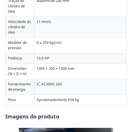
Tração do
Máximo de 200 mm
cilindro de
óleo
Velocidade do
11 mm/s
cilindro de
óleo
Medidor de
0 a 350 kg/cm2
pressão
Potência
10.6 HP
Dimensões
1000 × 500 × 1500 mm
(W × D × H)
Fornecimento
3 ̊, AC380V, 20A
de energia
Peso
Aproximadamente 658 kg
Imagens do produto