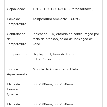
Capacidade
10T/20T/30T/50T/300T (Personalizável)
Faixa de
Temperatura ambiente ~300°C
Temperatura
Controlador
Indicador LED, entrada de configuração por
de
tecla de pressão, saída de indicação de
Temperatura
valor
Temporizador
Display LED, faixa de tempo
0.1S~99min~9.9hr
Tipo de
Módulo de Aquecimento Elétrico
Aquecimento
Placa de
300×300mm, 350×350mm
Pressão
Quente
Placa de
300×300mm, 350×350mm