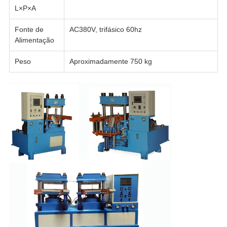
L×P×A
Fonte de
AC380V, trifásico 60hz
Alimentação
Peso
Aproximadamente 750 kg