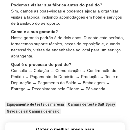
Podemos visitar sua fábrica antes do pedido?
Sim, damos as boas-vindas e podemos ajudar a organizar
visitas à fábrica, incluindo acomodações em hotel e serviços
de translado do aeroporto.
Como é a sua garantia?
Nossa garantia padrão é de dois anos. Durante este período,
fornecemos suporte técnico, peças de reposição e, quando
necessário, visitas de engenheiros ao local para um serviço
abrangente.
Qual é o processo do pedido?
Consulta → Cotação → Comunicação → Confirmação do
Pedido → Pagamento do Depósito → Produção → Teste e
Depuração → Pagamento do Saldo → Embalagem →
Entrega → Recebimento pelo Cliente → Pós-venda
Equipamento de teste de maresia
Câmara de teste Salt Spray
Névoa de sal Câmara de ensaio
Obter o melhor preço para