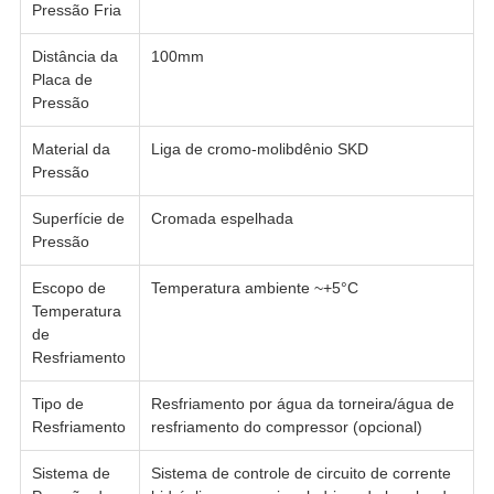
Pressão Fria
Distância da
100mm
Placa de
Pressão
Material da
Liga de cromo-molibdênio SKD
Pressão
Superfície de
Cromada espelhada
Pressão
Escopo de
Temperatura ambiente ~+5°C
Temperatura
de
Resfriamento
Tipo de
Resfriamento por água da torneira/água de
Resfriamento
resfriamento do compressor (opcional)
Sistema de
Sistema de controle de circuito de corrente