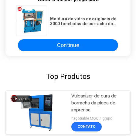
Moldura do vidro de originais de
3000 toneladas de borracha da
máquina de testes que vulcaniza a
imprensa para o plástico de
borracha
Continue
Top Produtos
Vulcanizer de cura de
borracha da placa de
imprensa
negotiable MOQ:1 grupo
CONTATO