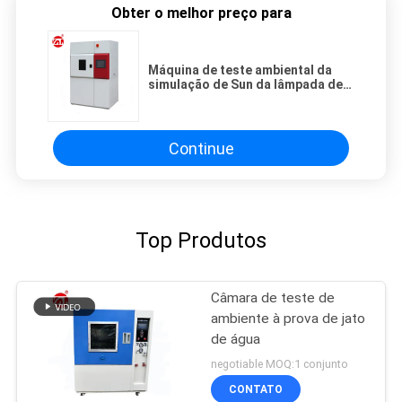
Obter o melhor preço para
Máquina de teste ambiental da
simulação de Sun da lâmpada de
xênon, câmara UV do teste
Continue
Top Produtos
Câmara de teste de
ambiente à prova de jato
de água
negotiable MOQ:1 conjunto
CONTATO