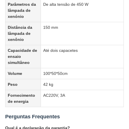
Parâmetros da
De alta tensão de 450 W
lâmpada de
xenónio
Distância da
150 mm
lâmpada de
xenônio
Capacidade de
Até dois capacetes
ensaio
simultâneo
Volume
100*50*50cm
Peso
42 kg
Fornecimento
AC220V, 3A
de energia
Perguntas Frequentes
Qual é a declaração da garantia?