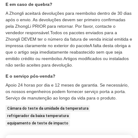
E em caso de quebra?
A Zhongli aceitará devoluções para reembolso dentro de 30 dias
após o envio. As devoluções devem ser primeiro confirmadas
pela ZhongLi PRIOR para retornar. Por favor, contacte o
vendedor responsável.Todos os pacotes enviados para a
Zhongli DEVEM ter o número da fatura de venda inicial emitida e
impressa claramente no exterior do pacoteA falta desta obriga a
que o artigo seja imediatamente reabastecido sem que seja
emitido crédito ou reembolso.Artigos modificados ou instalados
não serão aceites para devolução.
E o serviço pós-venda?
Apoio 24 horas por dia e 12 meses de garantia. Se necessário,
os nossos engenheiros podem fornecer serviço porta a porta.
Serviço de manutenção ao longo da vida para o produto.
Câmara do teste da umidade da temperatura
refrigerador da baixa temperatura
equipamento de teste de impacto