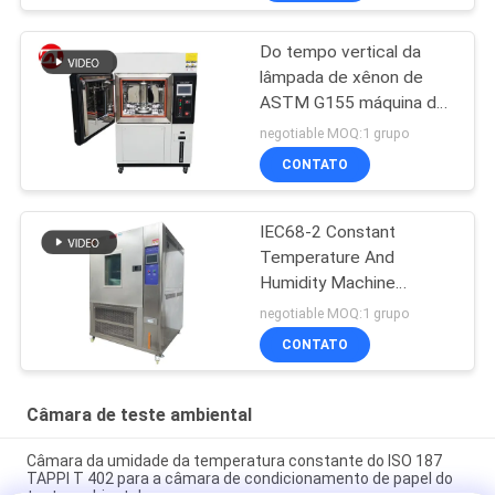
Do tempo vertical da
lâmpada de xênon de
ASTM G155 máquina de
teste resistente
negotiable MOQ:1 grupo
CONTATO
IEC68-2 Constant
Temperature And
Humidity Machine
programável
negotiable MOQ:1 grupo
CONTATO
Câmara de teste ambiental
Câmara da umidade da temperatura constante do ISO 187
TAPPI T 402 para a câmara de condicionamento de papel do