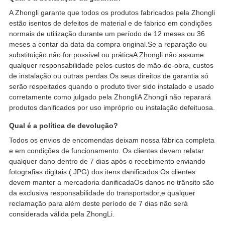
A Zhongli garante que todos os produtos fabricados pela Zhongli
estão isentos de defeitos de material e de fabrico em condições
normais de utilização durante um período de 12 meses ou 36
meses a contar da data da compra original.Se a reparação ou
substituição não for possível ou práticaA Zhongli não assume
qualquer responsabilidade pelos custos de mão-de-obra, custos
de instalação ou outras perdas.Os seus direitos de garantia só
serão respeitados quando o produto tiver sido instalado e usado
corretamente como julgado pela ZhongliA Zhongli não reparará
produtos danificados por uso impróprio ou instalação defeituosa.
Qual é a política de devolução?
Todos os envios de encomendas deixam nossa fábrica completa
e em condições de funcionamento. Os clientes devem relatar
qualquer dano dentro de 7 dias após o recebimento enviando
fotografias digitais (.JPG) dos itens danificados.Os clientes
devem manter a mercadoria danificadaOs danos no trânsito são
da exclusiva responsabilidade do transportador,e qualquer
reclamação para além deste período de 7 dias não será
considerada válida pela ZhongLi.