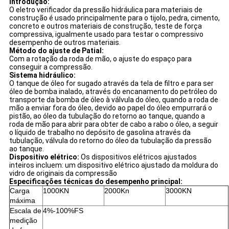
Introdução:
O eletro verificador da pressão hidráulica para materiais de
construção é usado principalmente para o tijolo, pedra, cimento,
concreto e outros materiais de construção, teste de força
compressiva, igualmente usado para testar o compressivo
desempenho de outros materiais.
Método do ajuste de Patial:
Com a rotação da roda de mão, o ajuste do espaço para
conseguir a compressão.
Sistema hidráulico:
O tanque de óleo for sugado através da tela de filtro e para ser
óleo de bomba inalado, através do encanamento do petróleo do
transporte da bomba de óleo à válvula do óleo, quando a roda de
mão a enviar fora do óleo, devido ao papel do óleo empurrará o
pistão, ao óleo da tubulação do retorno ao tanque, quando a
roda de mão para abrir para obter de cabo a rabo o óleo, a seguir
o líquido de trabalho no depósito de gasolina através da
tubulação, válvula do retorno do óleo da tubulação da pressão
ao tanque.
Dispositivo elétrico:
Os dispositivos elétricos ajustados
inteiros incluem: um dispositivo elétrico ajustado da moldura do
vidro de originais da compressão
Especificações técnicas do desempenho principal:
Carga
1000KN
2000Kn
3000KN
máxima
Escala de
4%-100%FS
medição