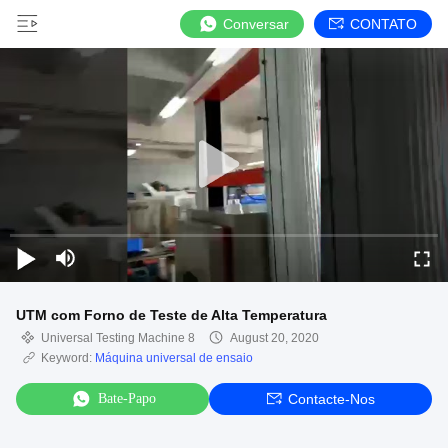
Conversar
CONTATO
UTM com Forno de Teste de Alta Temperatura
Universal Testing Machine 8
August 20, 2020
Keyword:
Máquina universal de ensaio
Bate-Papo
Contacte-Nos