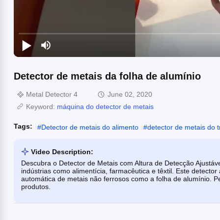
Detector de metais da folha de alumínio
Metal Detector 4
June 02, 2020
Keyword:
máquina do detector de metais
Tags:
#
Detector de metais do alimento
#
detector de metais do 
Video Description:
Descubra o Detector de Metais com Altura de Detecção Ajustáv
indústrias como alimentícia, farmacêutica e têxtil. Este detector
automática de metais não ferrosos como a folha de alumínio. Per
produtos.