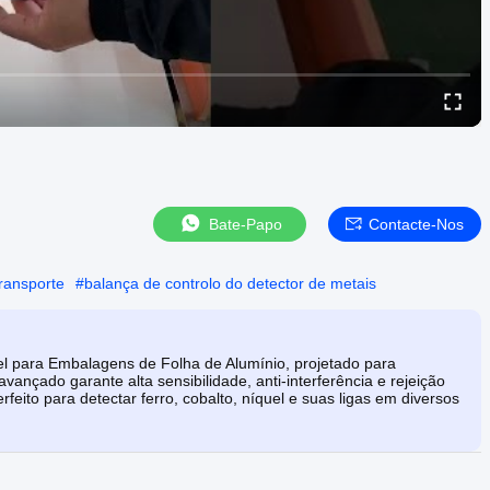
Bate-Papo
Contacte-Nos
transporte
#
balança de controlo do detector de metais
el para Embalagens de Folha de Alumínio, projetado para
 avançado garante alta sensibilidade, anti-interferência e rejeição
feito para detectar ferro, cobalto, níquel e suas ligas em diversos